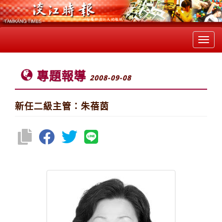
Toggl
navig
專題報導
2008-09-08
新任二級主管：朱蓓茵