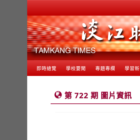
即時總覽
學校要聞
專題專欄
學習新
第 722 期 圖片資訊