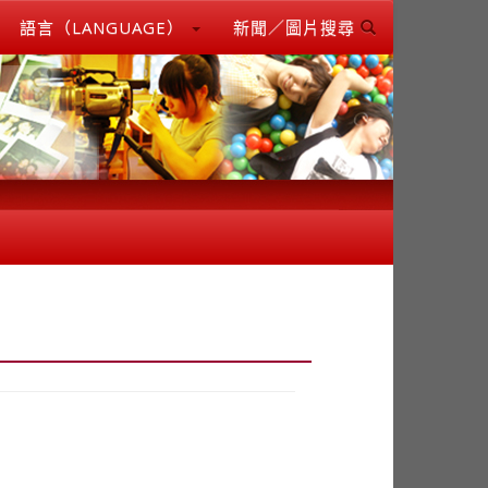
語言（LANGUAGE）
新聞／圖片搜尋