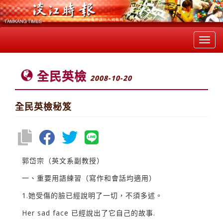
Toggl
navig
全民英檢
2008-10-20
全民英檢秘笈
郭岱宗（英文系副教授）
一、重要用語練習（寫作和會話均適用）
1.她受傷的臉已經說明了一切，不須多述。
Her sad face 已經說出了它自己的故事.