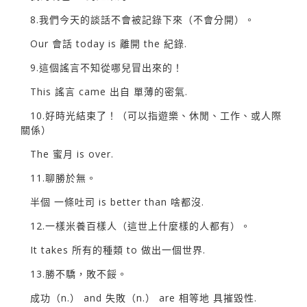
8.我們今天的談話不會被記錄下來（不會分開）。
Our 會話 today is 離開 the 紀錄.
9.這個謠言不知從哪兒冒出來的！
This 謠言 came 出自 單薄的密氣.
10.好時光結束了！（可以指遊樂、休閒、工作、或人際
關係）
The 蜜月 is over.
11.聊勝於無。
半個 一條吐司 is better than 啥都沒.
12.一樣米養百樣人（這世上什麼樣的人都有）。
It takes 所有的種類 to 做出一個世界.
13.勝不驕，敗不餒。
成功（n.） and 失敗（n.） are 相等地 具摧毀性.