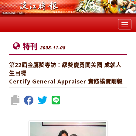
Toggl
navig
特刊
2008-11-08
第22屆金鷹獎專訪：繆雙慶勇闖美國 成就人
生目標
Certify General Appraiser 實踐樸實剛毅