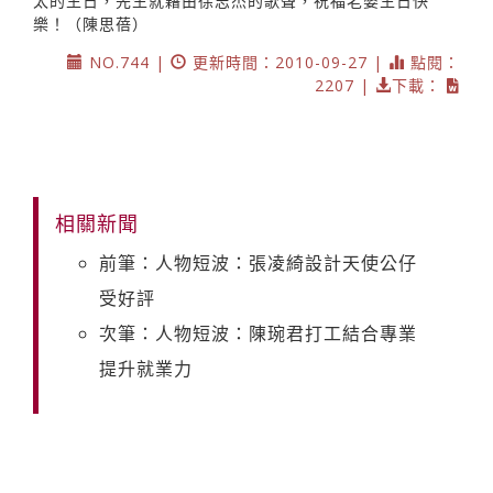
太的生日，先生就藉由徐志杰的歌聲，祝福老婆生日快
樂！（陳思蓓）
NO.744 |
更新時間：2010-09-27 |
點閱：
2207 |
下載：
相關新聞
前筆：人物短波：張凌綺設計天使公仔
受好評
次筆：人物短波：陳琬君打工結合專業
提升就業力