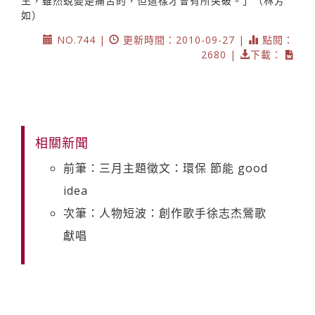
生，雖然蛻變是痛苦的，但這樣才會有所突破。」（林芳
如）
NO.744 |
更新時間：2010-09-27 |
點閱：
2680 |
下載：
相關新聞
前筆：三月主題徵文：環保 節能 good
idea
次筆：人物短波：創作歌手徐志杰鶯歌
獻唱