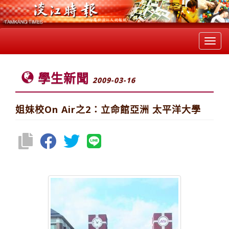
Toggl
navig
學生新聞
2009-03-16
姐妹校On Air之2：立命館亞洲 太平洋大學