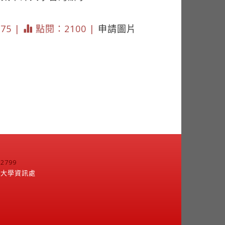
375 |
點閱：2100 |
申請圖片
799
江大學資訊處