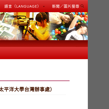
語言（LANGUAGE）
新聞／圖片搜尋
太平洋大學台灣辦事處）