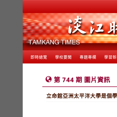
即時總覽
學校要聞
專題專欄
學習新
第 744 期 圖片資訊
立命館亞洲太平洋大學是個