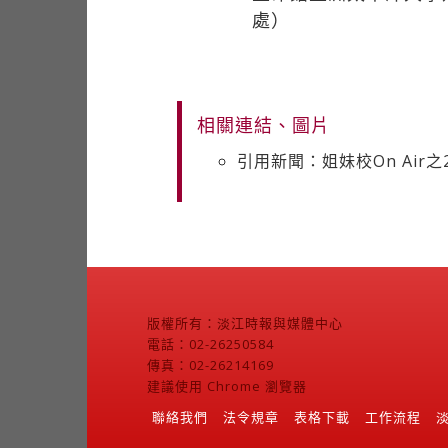
處）
相關連結、圖片
引用新聞：姐妹校On Air
版權所有：淡江時報與媒體中心
電話：02-26250584
傳真：02-26214169
建議使用 Chrome 瀏覽器
聯絡我們
法令規章
表格下載
工作流程