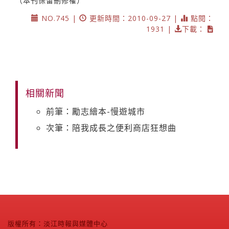
（本刊保留刪修權）
NO.745 |
更新時間：2010-09-27 |
點閱：
1931 |
下載：
相關新聞
前筆：勵志繪本-慢遊城市
次筆：陪我成長之便利商店狂想曲
版權所有：淡江時報與媒體中心