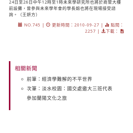
24日至26日中午12時至1時未來學研究所也將於商管大樓
前設攤，曾參與未來學年會的學長姐也將在現場接受諮
詢。（王妍方）
NO.745 |
更新時間：2010-09-27 |
點閱：
2257 |
下載：
相關新聞
前筆：經濟學難解的不平世界
次筆：淡水校園：國交處邀大三班代表
參加蘭陽文化之旅