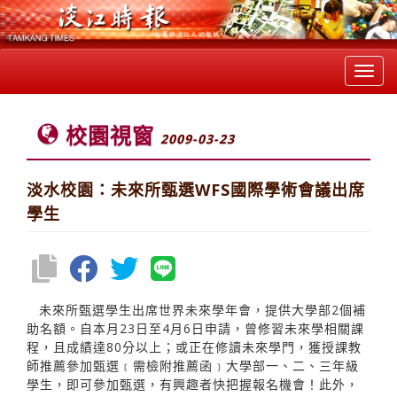
Toggl
navig
校園視窗
2009-03-23
淡水校園：未來所甄選WFS國際學術會議出席
學生
未來所甄選學生出席世界未來學年會，提供大學部2個補
助名額。自本月23日至4月6日申請，曾修習未來學相關課
程，且成績達80分以上；或正在修讀未來學門，獲授課教
師推薦參加甄選﹝需檢附推薦函﹞大學部一、二、三年級
學生，即可參加甄選，有興趣者快把握報名機會！此外，