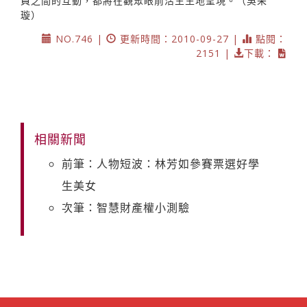
員之間的互動，都將在觀眾眼前活生生地呈現。（吳采
璇）
NO.746 |
更新時間：2010-09-27 |
點閱：
2151 |
下載：
相關新聞
前筆：人物短波：林芳如參賽票選好學
生美女
次筆：智慧財產權小測驗