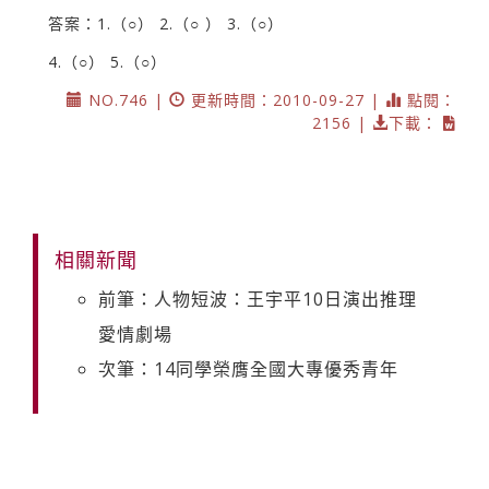
答案：1.（○） 2.（○ ） 3.（○）
4.（○） 5.（○）
NO.746 |
更新時間：2010-09-27 |
點閱：
2156 |
下載：
相關新聞
前筆：人物短波：王宇平10日演出推理
愛情劇場
次筆：14同學榮膺全國大專優秀青年