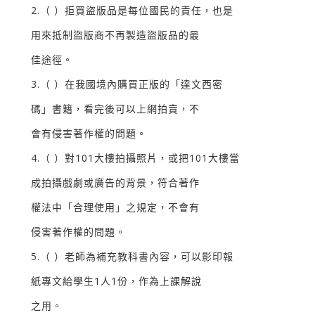
2.（ ）拒買盜版品是每位國民的責任，也是
用來抵制盜版商不再製造盜版品的最
佳途徑。
3.（ ）在我國境內購買正版的「達文西密
碼」書籍，看完後可以上網拍賣，不
會有侵害著作權的問題。
4.（ ）對101大樓拍攝照片，或把101大樓當
成拍攝戲劇或廣告的背景，符合著作
權法中「合理使用」之規定，不會有
侵害著作權的問題。
5.（ ）老師為補充教科書內容，可以影印報
紙專文給學生1人1份，作為上課解說
之用。