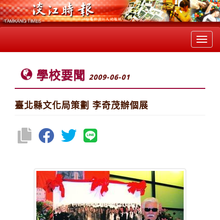
Toggl
navig
學校要聞
2009-06-01
臺北縣文化局策劃 李奇茂辦個展