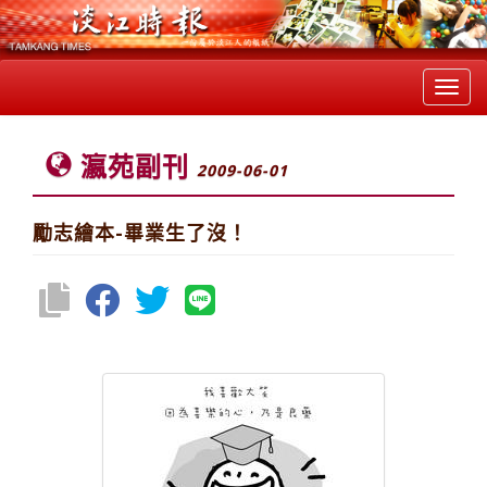
Toggl
navig
瀛苑副刊
2009-06-01
勵志繪本-畢業生了沒！