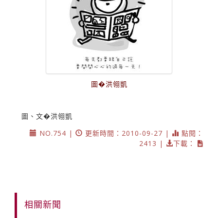
圖�洪翎凱
圖、文�洪翎凱
NO.754 |
更新時間：2010-09-27 |
點閱：
2413 |
下載：
相關新聞