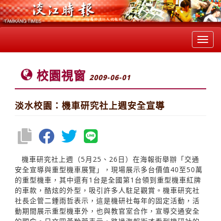
Toggl
navig
校園視窗
2009-06-01
淡水校園：機車研究社上週安全宣導
機車研究社上週（5月25、26日）在海報街舉辦「交通
安全宣導與重型機車展覽」，現場展示多台價值40至50萬
的重型機車，其中還有1台是全國第1台領到重型機車紅牌
的車款，酷炫的外型，吸引許多人駐足觀賞。機車研究社
社長企管二鍾雨哲表示，這是機研社每年的固定活動，活
動期間展示重型機車外，也與教官室合作，宣導交通安全