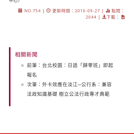
中心）
NO.754 |
更新時間：2010-09-27 |
點閱：
2044 |
下載：
相關新聞
前筆：台北校園：日語「歸零班」即起
報名
次筆：外卡效應在淡江─公行系：兼容
法政知識基礎 樹立公法行政專才典範