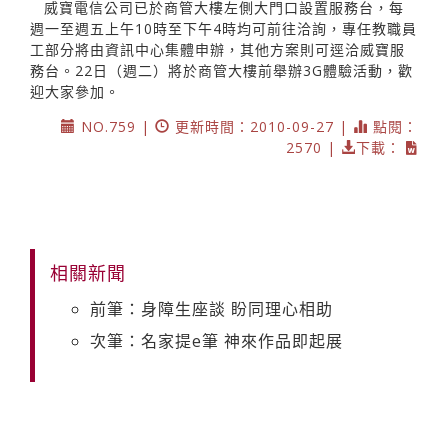
威寶電信公司已於商管大樓左側大門口設置服務台，每
週一至週五上午10時至下午4時均可前往洽詢，專任教職員
工部分將由資訊中心集體申辦，其他方案則可逕洽威寶服
務台。22日（週二）將於商管大樓前舉辦3G體驗活動，歡
迎大家參加。
NO.759 |
更新時間：2010-09-27 |
點閱：
2570 |
下載：
相關新聞
前筆：身障生座談 盼同理心相助
次筆：名家提e筆 神來作品即起展