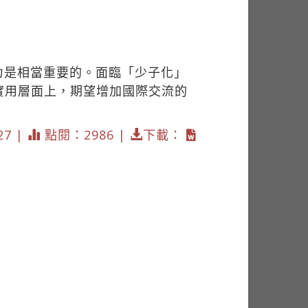
力是相當重要的。面臨「少子化」
實用層面上，期望增加國際交流的
27 |
點閱：2986 |
下載：