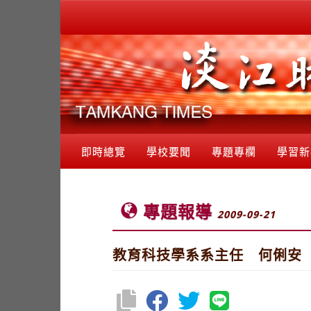
即時總覽
學校要聞
專題專欄
學習新
專題報導
2009-09-21
教育科技學系系主任 何俐安