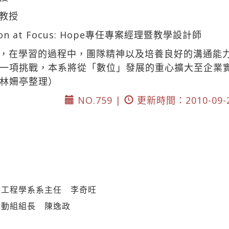
教授
tion at Focus: Hope專任專案經理暨教學設計師
，在學習的過程中，團隊精神以及培養良好的溝通能
一項挑戰，本系將從「數位」發展的重心擴大至企業
林姍亭整理）
NO.759 |
更新時間：2010-09-
境工程學系系主任 李奇旺
活動組組長 陳逸政