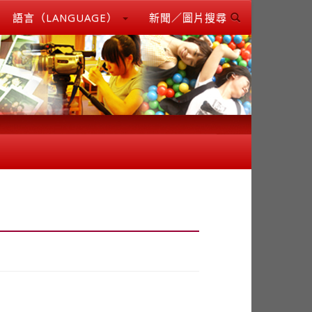
語言（LANGUAGE）
新聞／圖片搜尋