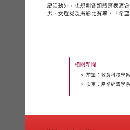
慶活動外，也規劃各類體育表演會
男、女選拔及攝影比賽等，「希望
相關新聞
前筆：教育科技學
次筆：產業經濟學