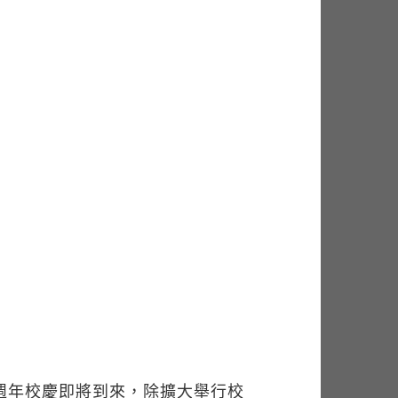
週年校慶即將到來，除擴大舉行校