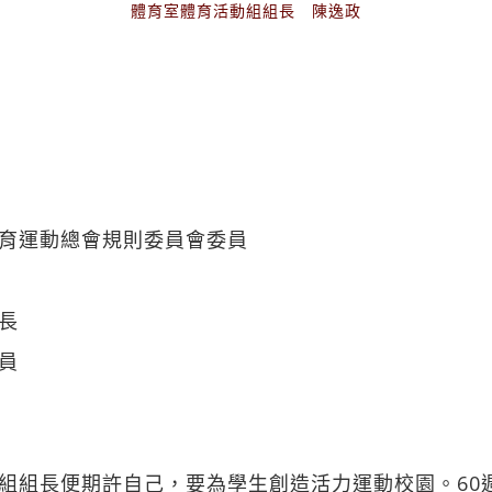
體育室體育活動組組長 陳逸政
育運動總會規則委員會委員
長
員
組組長便期許自己，要為學生創造活力運動校園。60