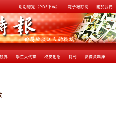
期別總覽（PDF下載）
電子報訂閱
關於我們
視界
學生大代誌
校友動態
特刊
影像資料庫
政