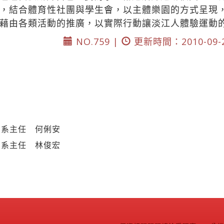
，結合體育性社團與學生會，以主體樂園的方式呈現
藉由各類活動的推廣，以實際行動讓淡江人體驗運動
NO.759 |
更新時間：2010-09-
系系主任 何俐安
系系主任 林俊宏