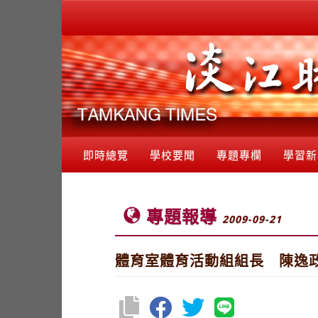
即時總覽
學校要聞
專題專欄
學習新
專題報導
2009-09-21
體育室體育活動組組長 陳逸