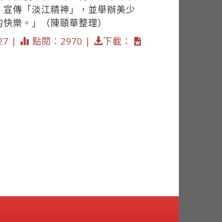
，宣傳「淡江精神」，並舉辦美少
的快樂。」（陳頤華整理）
27 |
點閱：2970 |
下載：