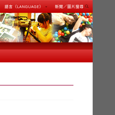
語言（LANGUAGE）
新聞／圖片搜尋