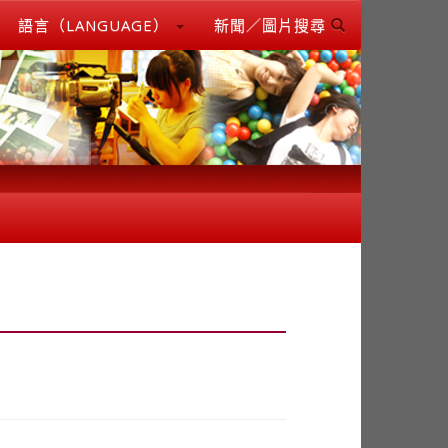
語言（LANGUAGE）
新聞／圖片搜尋