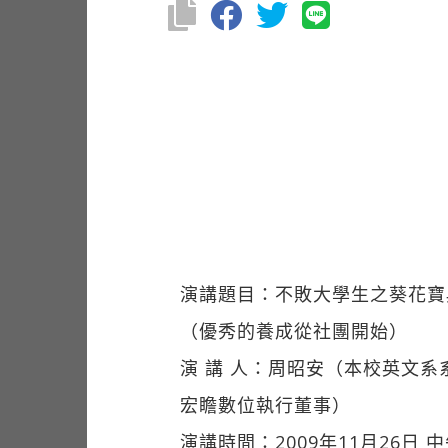
演講題目：不敗大學生之葵花寶
（優秀的養成從社團開始）
演 講 人：周昭安（本校英文系
宏瞻數位執行董事）
演講時間：2009年11月26日 中