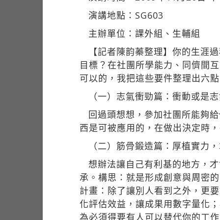
演講地點：SG603
主辦單位：課外組、生輔組
【記者陳韵蓁整理】你的生涯過
目標？在社團所學能力、同儕間互
可以的，我把這些要件整理出六點
（一）志氣衝勁篇：衝動或是志
回過頭想想，參加社團所能夠給
西是可被應用的，在做出決定時，
（二）筋骨鍛造篇：厚植實力，
想辦法讓自己有利基的地方，才
承。構思：就是形成創意與周密的
計畫：除了讓別人看到之外，更要
化評估效益，讓成果用數字量化；
為必須得要有人可以替代你的工作