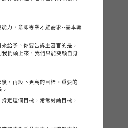
能力，意即專業才能需求--基本職
是來給予。你要告訴主審官的是，
到我們頭上來，我們只能突顯自身
標後，再設下更高的目標。重要的
場。
，肯定這個目標，常常討論目標，