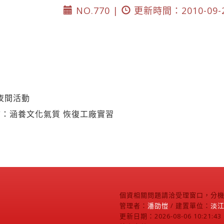
NO.770 |
更新時間：2010-09-
夜間活動
：涵養文化氣質 恢復工廠實習
個資相關問題請洽受理窗口，分機2
管理者：
潘劭愷
/ 建置單位：
淡
更新日期：2026-08-06 10:21:43