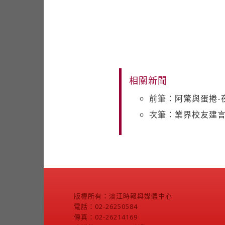
相關新聞
前筆：阿驚與蛋捲-
次筆：業界校友建言
版權所有：淡江時報與媒體中心
電話：02-26250584
傳真：02-26214169