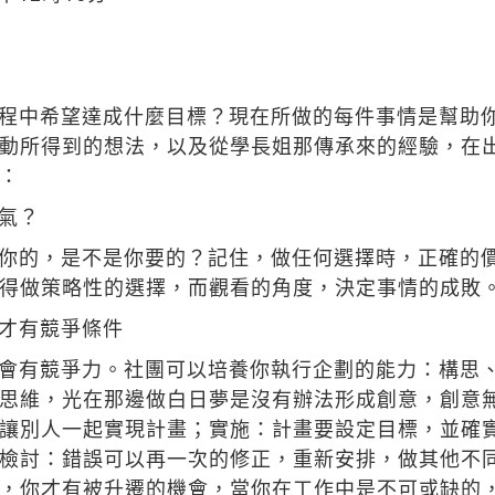
程中希望達成什麼目標？現在所做的每件事情是幫助
動所得到的想法，以及從學長姐那傳承來的經驗，在
：
氣？
你的，是不是你要的？記住，做任何選擇時，正確的
得做策略性的選擇，而觀看的角度，決定事情的成敗
才有競爭條件
會有競爭力。社團可以培養你執行企劃的能力：構思
思維，光在那邊做白日夢是沒有辦法形成創意，創意
讓別人一起實現計畫；實施：計畫要設定目標，並確
檢討：錯誤可以再一次的修正，重新安排，做其他不
，你才有被升遷的機會，當你在工作中是不可或缺的