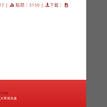
27 |
點閱：3150 |
下載：
799
江大學資訊處