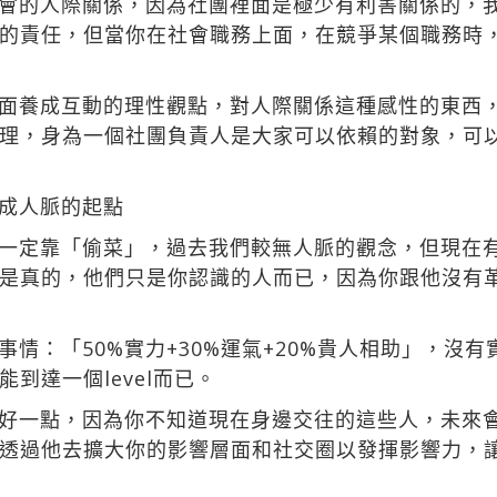
會的人際關係，因為社團裡面是極少有利害關係的，
的責任，但當你在社會職務上面，在競爭某個職務時
面養成互動的理性觀點，對人際關係這種感性的東西
理，身為一個社團負責人是大家可以依賴的對象，可
成人脈的起點
定靠「偷菜」，過去我們較無人脈的觀念，但現在有很多工
是真的，他們只是你認識的人而已，因為你跟他沒有
情：「50%實力+30%運氣+20%貴人相助」，沒
到達一個level而已。
好一點，因為你不知道現在身邊交往的這些人，未來
透過他去擴大你的影響層面和社交圈以發揮影響力，