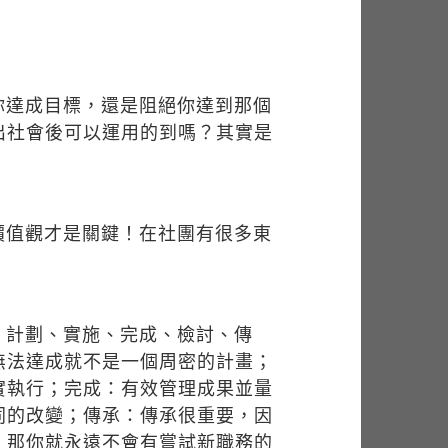
你達成目標，還是阻絕你達到那個
出社會後可以運用的到嗎？其實是
價值觀才是關鍵！在社團有很多東
。
、計劃、實施、完成、檢討、傳
無法達成就不是一個周密的計畫；
實執行；完成：有效管理成果並量
同的改變；傳承：傳承很重要，因
，那你就永遠不會有嘗試新職務的