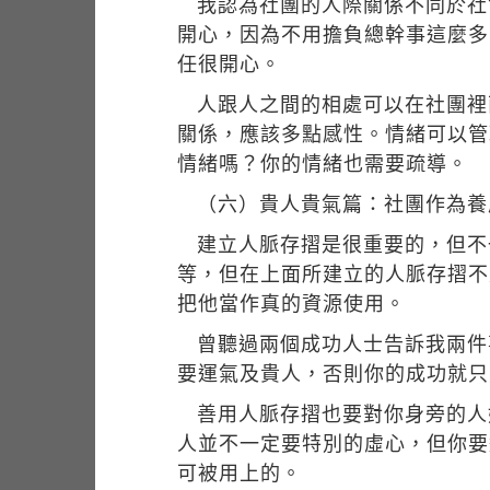
我認為社團的人際關係不同於社
開心，因為不用擔負總幹事這麼多
任很開心。
人跟人之間的相處可以在社團裡
關係，應該多點感性。情緒可以管
情緒嗎？你的情緒也需要疏導。
（六）貴人貴氣篇：社團作為養
建立人脈存摺是很重要的，但不一
等，但在上面所建立的人脈存摺不
把他當作真的資源使用。
曾聽過兩個成功人士告訴我兩件事
要運氣及貴人，否則你的成功就只能
善用人脈存摺也要對你身旁的人
人並不一定要特別的虛心，但你要
可被用上的。