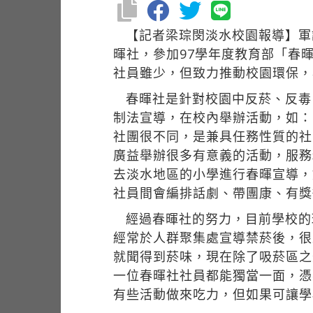
【記者梁琮閔淡水校園報導】軍
暉社，參加97學年度教育部「春
社員雖少，但致力推動校園環保，
春暉社是針對校園中反菸、反毒
制法宣導，在校內舉辦活動，如：
社團很不同，是兼具任務性質的社
廣益舉辦很多有意義的活動，服務
去淡水地區的小學進行春暉宣導，
社員間會編排話劇、帶團康、有獎
經過春暉社的努力，目前學校的
經常於人群聚集處宣導禁菸後，很
就聞得到菸味，現在除了吸菸區之
一位春暉社社員都能獨當一面，憑
有些活動做來吃力，但如果可讓學