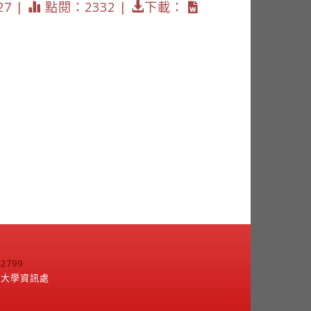
27 |
點閱：2332 |
下載：
799
江大學資訊處