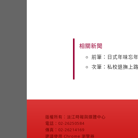
相關新聞
前筆：日式年味忘
次筆：私校退撫上路
版權所有：淡江時報與媒體中心
電話：02-26250584
傳真：02-26214169
建議使用 Chrome 瀏覽器