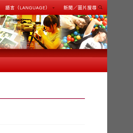
語言（LANGUAGE）
新聞／圖片搜尋