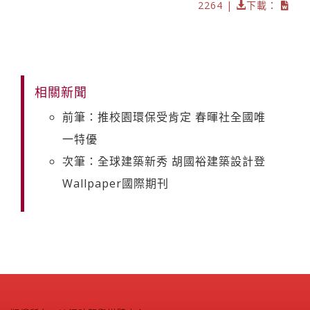
2264 |
下載：
相關新聞
前筆：推校園環保受肯定 春暉社全國唯
一特優
次筆：全球建築新秀 胡國裕建築設計登
Wallpaper國際期刊