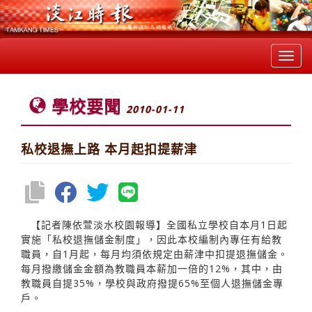
Toggl
navig
學校要聞
2010-01-11
私校退撫上路 本月起扣提薪津
【記者陳依萱淡水校園報導】全國私立學校自本月1日起
實施「私校退撫儲金制度」，因此本校編制內專任有給教
職員，自1月起，每月均須依規定由薪津中扣提退撫儲金。
每月撥繳儲金金額為教職員本薪加一倍的12%，其中，由
教職員自提35%，學校與政府撥提65%至個人退撫儲金專
戶。