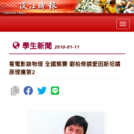
Toggl
navig
學生新聞
2010-01-11
看電影談物理 全國競賽 劉柏修請愛因斯坦講
原理獲第2