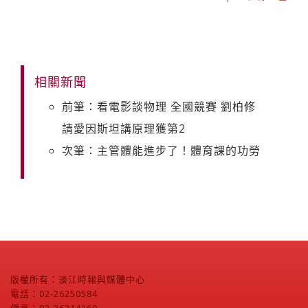
相關新聞
前筆：看電影談物理 全國競賽 劉柏修
請愛因斯坦講原理獲第2
次筆：主管體能進步了！體育課的功勞
版權所有：淡江時報與媒體中心
電話：02-26250584
傳真：02-26214169