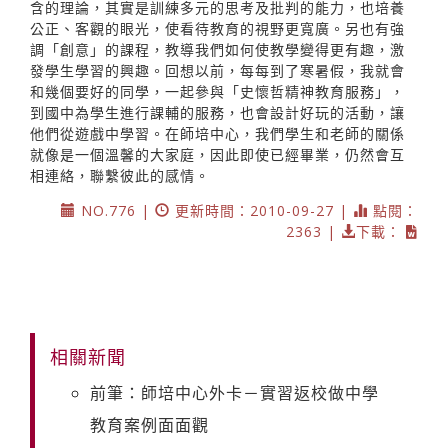
含的理論，其實是訓練多元的思考及批判的能力，也培養
公正、客觀的眼光，使看待教育的視野更寬廣。另也有強
調「創意」的課程，教導我們如何使教學變得更有趣，激
發學生學習的興趣。回想以前，每每到了寒暑假，我就會
和幾個要好的同學，一起參與「史懷哲精神教育服務」，
到國中為學生進行課輔的服務，也會設計好玩的活動，讓
他們從遊戲中學習。在師培中心，我們學生和老師的關係
就像是一個溫馨的大家庭，因此即使已經畢業，仍然會互
相連絡，聯繫彼此的感情。
NO.776 |
更新時間：2010-09-27 |
點閱：
2363 |
下載：
相關新聞
前筆：師培中心外卡－實習返校做中學
教育案例面面觀