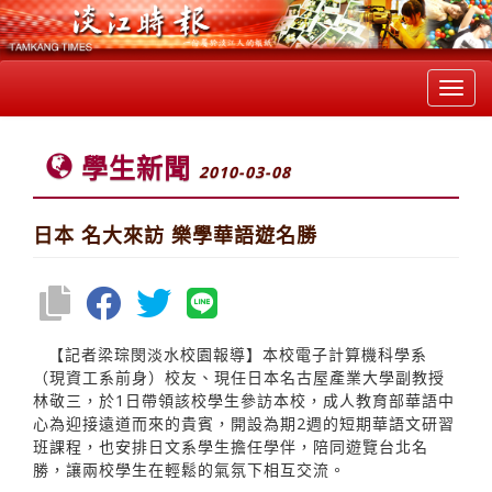
Toggl
navig
學生新聞
2010-03-08
日本 名大來訪 樂學華語遊名勝
【記者梁琮閔淡水校園報導】本校電子計算機科學系
（現資工系前身）校友、現任日本名古屋產業大學副教授
林敬三，於1日帶領該校學生參訪本校，成人教育部華語中
心為迎接遠道而來的貴賓，開設為期2週的短期華語文研習
班課程，也安排日文系學生擔任學伴，陪同遊覽台北名
勝，讓兩校學生在輕鬆的氣氛下相互交流。