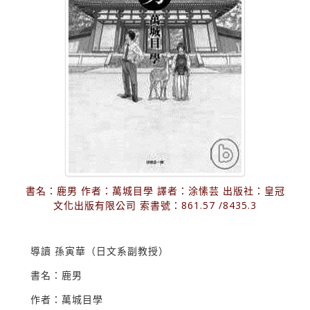
書名：鹿男 作者：萬城目學 譯者：涂愫芸 出版社：皇冠
文化出版有限公司 索書號：861.57 /8435.3
導讀 孫寅華（日文系副教授）
書名：鹿男
作者：萬城目學