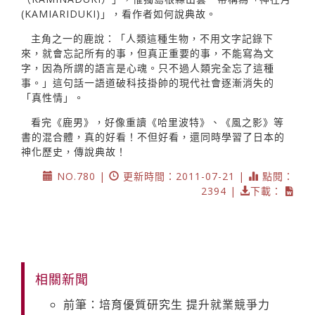
(KAMIARIDUKI)」，看作者如何說典故。
主角之一的鹿說：「人類這種生物，不用文字記錄下
來，就會忘記所有的事，但真正重要的事，不能寫為文
字，因為所謂的語言是心魂。只不過人類完全忘了這種
事。」這句話一語道破科技掛帥的現代社會逐漸消失的
「真性情」。
看完《鹿男》，好像重讀《哈里波特》、《風之影》等
書的混合體，真的好看！不但好看，還同時學習了日本的
神化歷史，傳說典故！
NO.780 |
更新時間：2011-07-21 |
點閱：
2394 |
下載：
相關新聞
前筆：培育優質研究生 提升就業競爭力