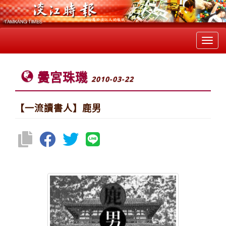
Toggl
navig
黌宮珠璣
2010-03-22
【一流讀書人】鹿男