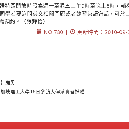
語特區開放時段為週一至週五上午9時至睌上8時，輔
同學若要詢問英文相關問題或者練習英語會話，可於
無需預約。（張靜怡）
NO.780 |
更新時間：2010-09-
人】鹿男
加坡理工大學16日參訪大傳系實習媒體