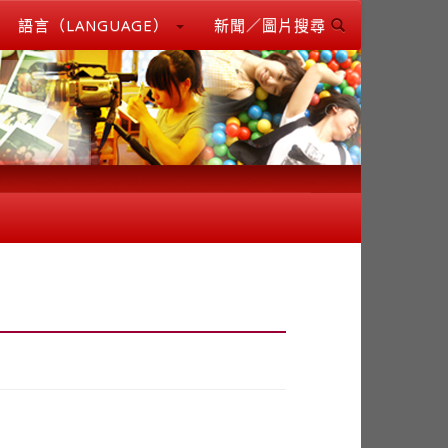
語言（LANGUAGE）
新聞／圖片搜尋