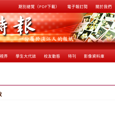
期別總覽（PDF下載）
電子報訂閱
關於我們
視界
學生大代誌
校友動態
特刊
影像資料庫
放