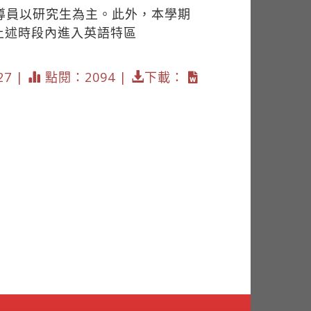
導員以研究生為主。此外，本學期
上述時段內進入英語特區
27 |
點閱：2094 |
下載：