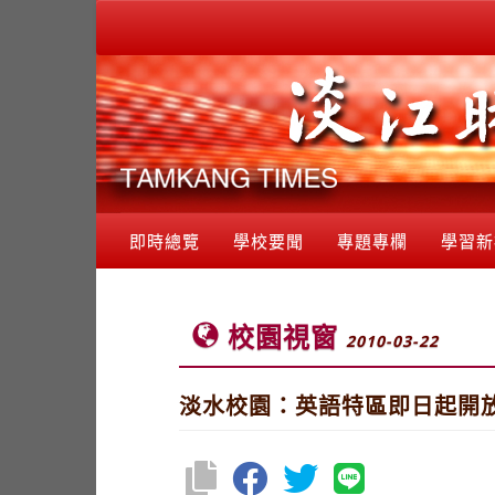
即時總覽
學校要聞
專題專欄
學習新
校園視窗
2010-03-22
淡水校園：英語特區即日起開