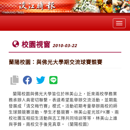
Toggl
navig
校園視窗
2010-03-22
蘭陽校園：與佛光大學期交流球賽競賽
蘭陽校園與佛光大學皆位於林美山上，近來兩校學務業
務承辦人員密切聯繫，表達希望能舉辦交流活動，並期能
發展成「清交梅竹賽」模式。活動初期考量舉辦兩校的師
生球類競賽活動、學生才藝競賽、林美山星光班PK賽、兩
校社團互相招生活動與志工隊共同培訓等等，林美山上誰
與爭鋒，兩校交手後見真章。（蘭陽校園）