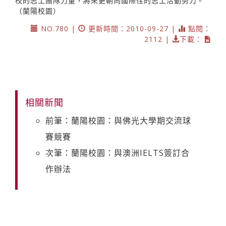
校的志工團隊力量，將來更朝向國際性的志工活動努力。
（蘭陽校園）
NO.780 |
更新時間：2010-09-27 |
點閱：
2112 |
下載：
相關新聞
前筆：蘭陽校園：與佛光大學期交流球
賽競賽
次筆：蘭陽校園：與澳洲IELTS簽訂合
作辦法