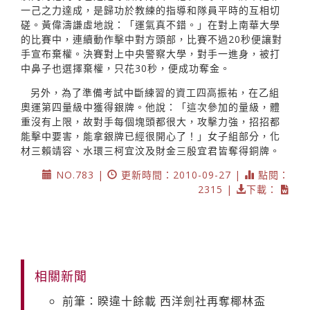
一己之力達成，是歸功於教練的指導和隊員平時的互相切
磋。黃偉濤謙虛地說：「運氣真不錯。」在對上南華大學
的比賽中，連續動作擊中對方頭部，比賽不過20秒便讓對
手宣布棄權。決賽對上中央警察大學，對手一進身，被打
中鼻子也選擇棄權，只花30秒，便成功奪金。
另外，為了準備考試中斷練習的資工四高振祐，在乙組
奧運第四量級中獲得銀牌。他說：「這次參加的量級，體
重沒有上限，故對手每個塊頭都很大，攻擊力強，招招都
能擊中要害，能拿銀牌已經很開心了！」女子組部分，化
材三賴靖容、水環三柯宜汶及財金三殷宜君皆奪得銅牌。
NO.783 |
更新時間：2010-09-27 |
點閱：
2315 |
下載：
相關新聞
前筆：睽違十餘載 西洋劍社再奪椰林盃