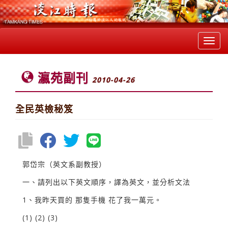
Toggl
navig
瀛苑副刊
2010-04-26
全民英檢秘笈
郭岱宗（英文系副教授）
一、請列出以下英文順序，譯為英文，並分析文法
1、我昨天買的 那隻手機 花了我一萬元。
(1) (2) (3)