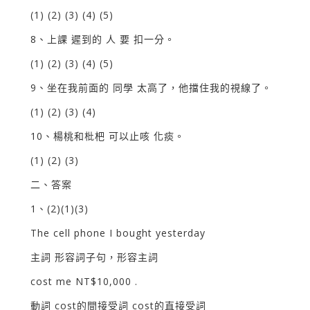
(1) (2) (3) (4) (5)
8、上課 遲到的 人 要 扣一分。
(1) (2) (3) (4) (5)
9、坐在我前面的 同學 太高了，他擋住我的視線了。
(1) (2) (3) (4)
10、楊桃和枇杷 可以止咳 化痰。
(1) (2) (3)
二、答案
1、(2)(1)(3)
The cell phone I bought yesterday
主詞 形容詞子句，形容主詞
cost me NT$10,000 .
動詞 cost的間接受詞 cost的直接受詞