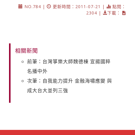
NO.784 |
更新時間：2011-07-21 |
點閱：
2304 |
下載：
相關新聞
前筆：台灣箏樂大師魏德棟 宣揚國粹
名播中外
次筆：自我能力提升 金融海嘯應變 與
成大台大並列三強