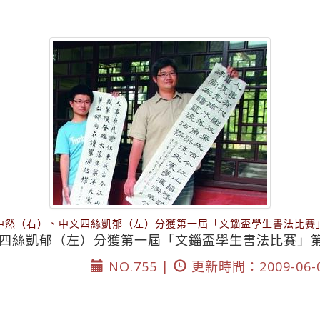
中然（右）、中文四絲凱郁（左）分獲第一屆「文錙盃學生書法比賽
四絲凱郁（左）分獲第一屆「文錙盃學生書法比賽」
NO.755 |
更新時間：2009-06-