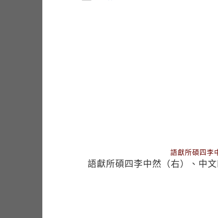
語獻所碩四李
語獻所碩四李中然（右）、中文