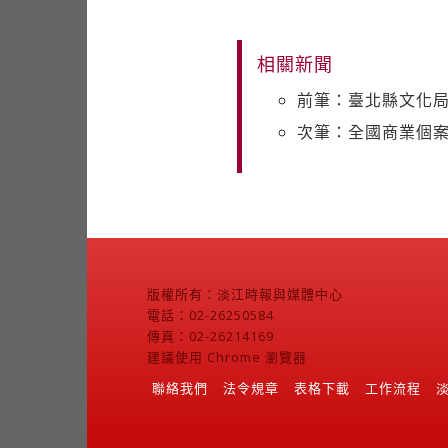
相關新聞
前筆：臺北縣文化局
次筆：全國商業個案
版權所有：淡江時報與媒體中心
電話：02-26250584
傳真：02-26214169
建議使用 Chrome 瀏覽器
聯絡我們
法令規章
表格下載
工作流程