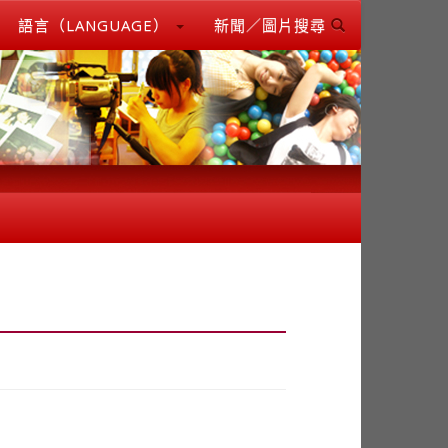
語言（LANGUAGE）
新聞／圖片搜尋