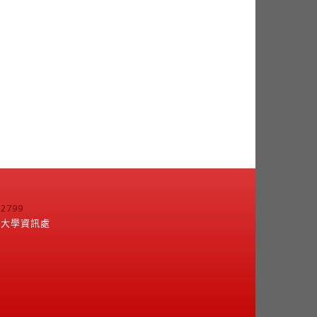
799
江大學資訊處