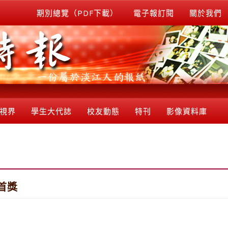
期別總覽（PDF下載）
電子報訂閱
關於我們
視界
學生大代誌
校友動態
特刊
影像資料庫
首獎