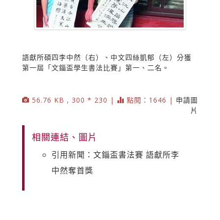
語獻所碩四李中然（右）、中文四絲凱郁（左）分獲
第一屆「文錙盃學生書法比賽」第一、二名。
56.76 KB , 300 * 230 |
點閱：1646 |
申請圖
片
相關連結、圖片
引用新聞：文錙盃書法賽 語獻所李
中然奪首獎