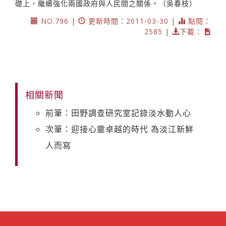
礎上，繼續強化兩國政府與人民間之關係。（吳春枝）
NO.796 |
更新時間：2011-03-30 |
點閱：
2585 |
下載：
相關新聞
前筆：田野調查研究室記錄淡水動人心
次筆：迎接心靈卓越的時代 為淡江新鮮
人而寫