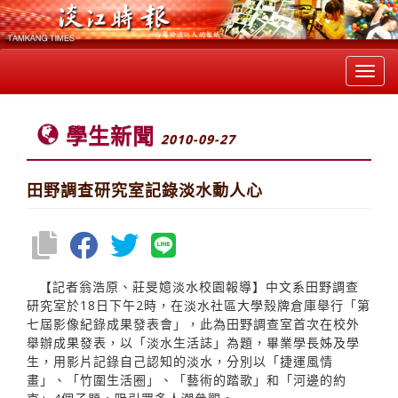
Toggl
navig
學生新聞
2010-09-27
田野調查研究室記錄淡水動人心
【記者翁浩原、莊旻嬑淡水校園報導】中文系田野調查
研究室於18日下午2時，在淡水社區大學殼牌倉庫舉行「第
七屆影像紀錄成果發表會」，此為田野調查室首次在校外
舉辦成果發表，以「淡水生活誌」為題，畢業學長姊及學
生，用影片記錄自己認知的淡水，分別以「捷運風情
畫」、「竹圍生活圈」、「藝術的踏歌」和「河邊的約