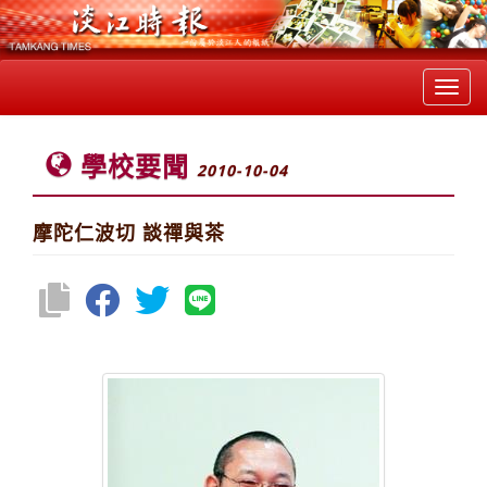
Toggl
navig
學校要聞
2010-10-04
摩陀仁波切 談禪與茶