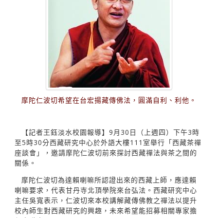
摩陀仁波切希望在台宏揚藏傳佛法，圓滿自利、利他。
【記者王鈺淡水校園報導】9月30日（上週四）下午3時
至5時30分西藏研究中心於外語大樓111室舉行「西藏茶禪
座談會」，邀請摩陀仁波切前來探討西藏禪法與茶之間的
關係。
摩陀仁波切為達賴喇嘛所認證出來的西藏上師，應達賴
喇嘛要求，代表甘丹寺北頂學院來台弘法。西藏研究中心
主任吳寬表示，仁波切來本校講解藏傳佛教之禪法以提升
校內師生對西藏研究的興趣，未來希望能招募相關專家擔