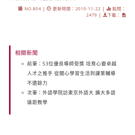
NO.804 |
更新時間：2010-11-22 |
點閱：
2479 |
下載：
相關新聞
前筆：53位優良導師受獎 培育心靈卓越
人才之推手 從關心學習生活到課業輔導
不遺餘力
次筆：外語學院訪東京外語大 擴大多語
遠距教學