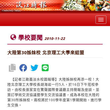
Toggl
navig
學校要聞
2010-11-22
大陸第30姊妹校 北京理工大學來結盟
【記者江啟義淡水校園報導】大陸姊妹校再添一校！大
陸北京理工大學校長胡海岩一行5人，於16日下午蒞校參
訪，由校長張家宜在驚聲國際會議廳主持簡報及座談，並
簽訂學術交流協議暨學生交流協議書，成為本校在大陸的
第30所姊妹校。兩校將於100學年度第1學期開始，進行學
生交換。