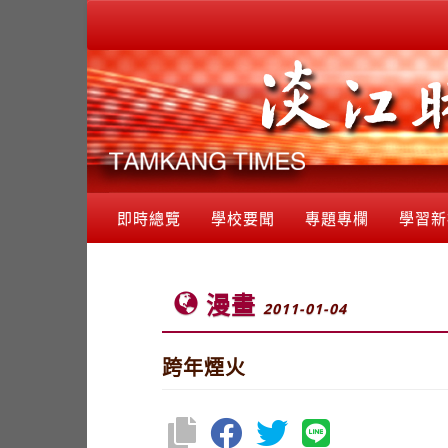
即時總覽
學校要聞
專題專欄
學習新
漫畫
2011-01-04
跨年煙火