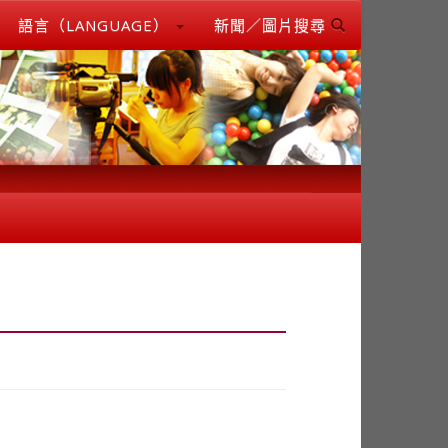
語言（LANGUAGE）
新聞／圖片搜尋