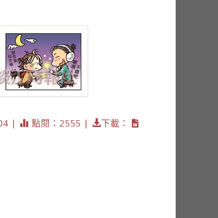
04 |
點閱：2555 |
下載：