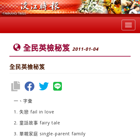
Toggl
navig
全民英檢秘笈
2011-01-04
全民英檢秘笈
一、字彙
1. 失戀 fail in love
2. 童話故事 fairy tale
3. 單親家庭 single-parent family