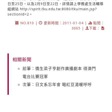
日至25日，以及2月9日至22日，詳情請上學務處生活輔導
組網站
http://spirit.tku.edu.tw
:8080/tku/main.jsp?
sectionId=2。
NO.810 |
更新時間：2011-01-04 |
點閱：
3065 |
下載：
相關新聞
前筆：僑生梁子亨創作廣播劇本 得澳門
電台比賽冠軍
次筆：日文系忘年會 喝紅豆湯暖呼呼