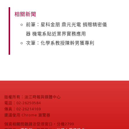
相關新聞
前筆：星科金朋 鼎元光電 捐贈精密儀
器 機電系貼近業界實務應用
次筆：化學系教授陳幹男獲專利
版權所有：淡江時報與媒體中心
電話：02-26250584
傳真：02-26214169
建議使用 Chrome 瀏覽器
個資相關問題請洽受理窗口，分機2799