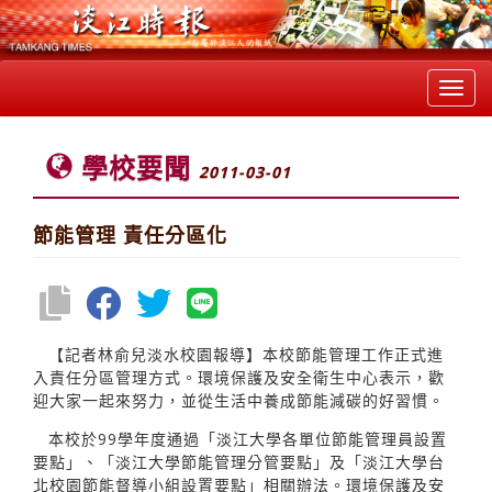
Toggl
navig
學校要聞
2011-03-01
節能管理 責任分區化
【記者林俞兒淡水校園報導】本校節能管理工作正式進
入責任分區管理方式。環境保護及安全衛生中心表示，歡
迎大家一起來努力，並從生活中養成節能減碳的好習慣。
本校於99學年度通過「淡江大學各單位節能管理員設置
要點」、「淡江大學節能管理分管要點」及「淡江大學台
北校園節能督導小組設置要點」相關辦法。環境保護及安