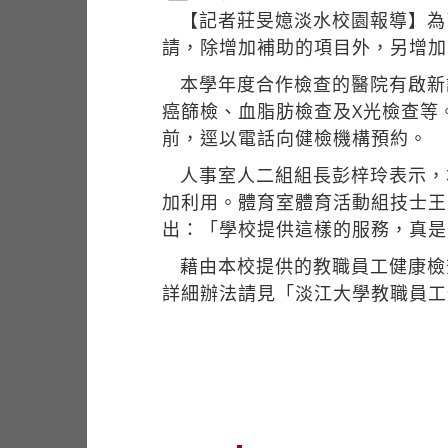
【記者莊旻嬑淡水校園報導】為
請，除增加補助的項目外，另增加
本學年度合作檢查的醫院有啟新
癌篩檢、血脂肪檢查及X光檢查等
前，逕以電話向健檢機構預約。
人事室人二組組長彭梓玲表示，
加利用。體育室體育活動組技士王
出：「學校提供這樣的服務，真是
藉由本校提供的教職員工健康檢
詳細辦法請見「淡江大學教職員