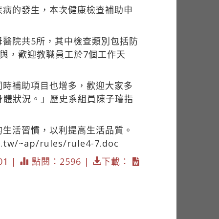
疾病的發生，本次健康檢查補助申
母醫院共5所，其中檢查類別包括防
與，歡迎教職員工於7個工作天
同時補助項目也增多，歡迎大家多
身體狀況。」歷史系組員陳子璿指
」
的生活習慣，以利提高生活品質。
.tw/~ap/rules/rule4-7.doc
01 |
點閱：2596 |
下載：