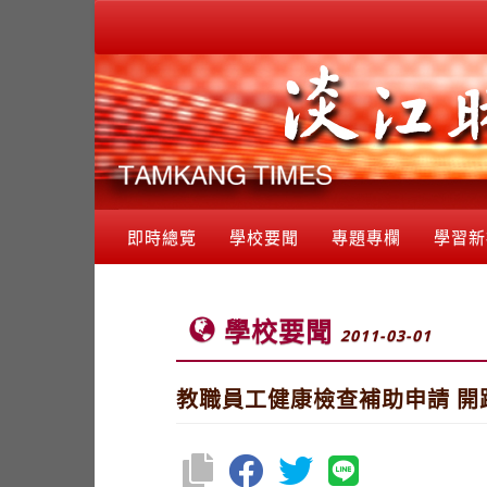
即時總覽
學校要聞
專題專欄
學習新
學校要聞
2011-03-01
教職員工健康檢查補助申請 開