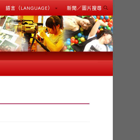
語言（LANGUAGE）
新聞／圖片搜尋