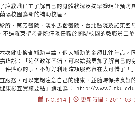
了讓教職員工了解自己的身體狀況及提早發現並預防
蘭陽校園為新的補助校區。
診所、萬芳醫院、淡水馬偕醫院、台北醫院及羅東聖
。不過羅東聖母醫院僅限任職於蘭陽校園的教職員工參
本次健康檢查補助申請，個人補助的金額比往年高，
嘉瑋說：「這個政策不錯，可以讓我更加了解自己的
一件貼心的事，不好好利用這項服務實在太可惜了！
查服務，可以定期注意自己的健康，並隨時保持良好
工健康檢查實施要點」網址為：
http://www2.tku.edu
NO.814 |
更新時間：2011-03-