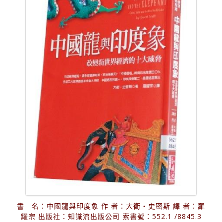
書 名：中國龍與印度象 作 者：大衛‧史密斯 譯 者：羅
耀宗 出版社：知識流出版公司 索書號：552.1 /8845.3