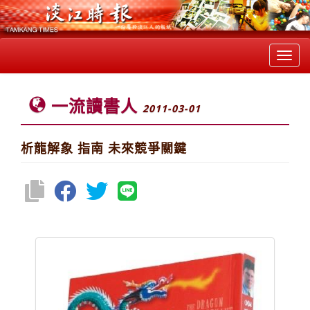
Toggl
navig
一流讀書人
2011-03-01
析龍解象 指南 未來競爭關鍵