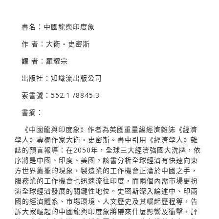
書名：中國龍與印度象
作 者：大衛‧史密斯
譯 者：羅耀宗
出版社：知識流出版公司
索書號：552.1 /8845.3
書摘：
《中國龍與印度象》作者為英國重量級經濟雜誌《經濟
學人》專欄作家大衛‧史密斯。書中引用《經濟學人》雜
誌的預言報導：在2050年，全球三大經濟強國大洗牌，依
序將是中國、印度、美國。該書分析全球經濟有快速向東
方世界靠攏的現象，製造業的工作機會正淪於中國之手，
服務業的工作機會也迅速流往印度，而兩個內需市場更扮
演全球經濟發展的關鍵性地位。史密斯深入論述中、印兩
國的經濟體系、市場環境、人文歷史及其崛起歷程等，告
訴大家崛起的中國龍與印度象將帶來什麼影響及衝擊，評