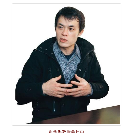
財金系教授聶建中