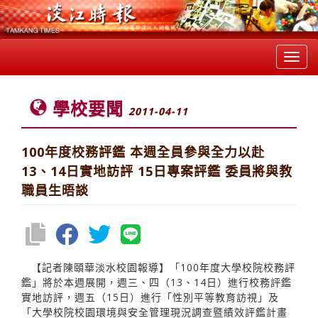
Toggl
navig
學校要聞
2011-04-11
100年度校務評鑑 本週全員參與全力以赴
13、14日實地訪評 15日專案評鑑 委員將與教
職員生晤談
【記者陳頤華淡水校園報導】「100年度大學校院校務評
鑑」將於本週展開，週三、四（13、14日）進行校務評鑑
實地訪評，週五（15日）進行「性別平等教育訪視」及
「大學校院校園環境與安全管理現況調查暨績效評鑑計畫