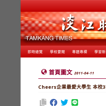
即時總覽
學校要聞
專題專欄
學習新
首頁圖文
2011-04-11
Cheers企業最愛大學生 本校