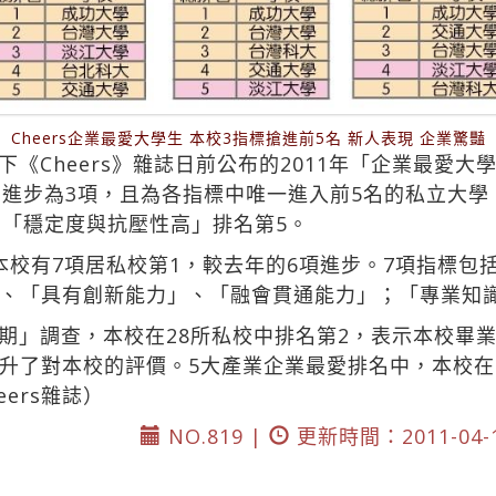
Cheers企業最愛大學生 本校3指標搶進前5名 新人表現 企業驚豔
《Cheers》雜誌日前公布的2011年「企業最愛大
則進步為3項，且為各指標中唯一進入前5名的私立大
、「穩定度與抗壓性高」排名第5。
本校有7項居私校第1，較去年的6項進步。7項指標包
、「具有創新能力」、「融會貫通能力」；「專業知
期」調查，本校在28所私校中排名第2，表示本校畢
升了對本校的評價。5大產業企業最愛排名中，本校在
ers雜誌）
NO.819 |
更新時間：2011-04-