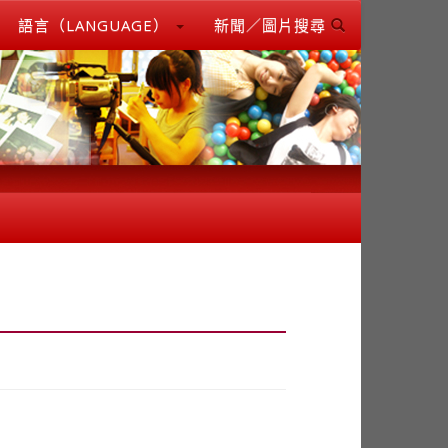
語言（LANGUAGE）
新聞／圖片搜尋