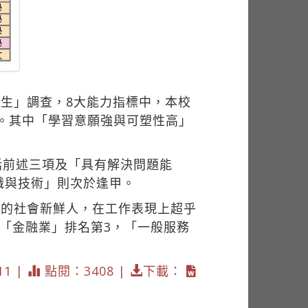
學生」調查，8大能力指標中，本校
學。其中「學習意願強與可塑性高」
括前述三項及「具有解決問題能
識與技術」則次於逢甲。
業的社會新鮮人，在工作表現上超乎
「金融業」排名第3，「一般服務
11 |
點閱：3408 |
下載：