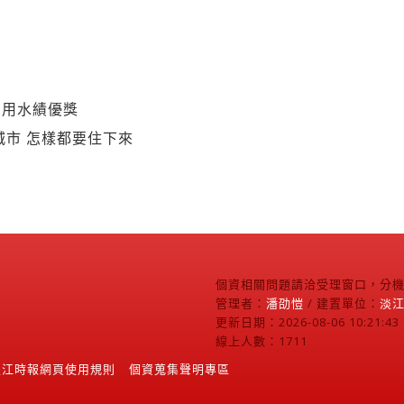
約用水績優獎
城市 怎樣都要住下來
個資相關問題請洽受理窗口，分機2
管理者：
潘劭愷
/ 建置單位：
淡
更新日期：2026-08-06 10:21:43
線上人數：1711
淡江時報網頁使用規則
個資蒐集聲明專區