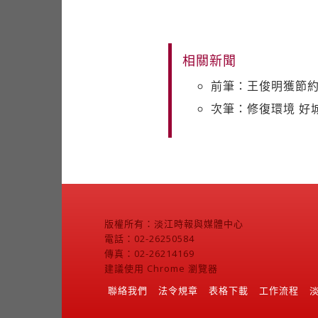
相關新聞
前筆：王俊明獲節
次筆：修復環境 好
版權所有：淡江時報與媒體中心
電話：02-26250584
傳真：02-26214169
建議使用 Chrome 瀏覽器
聯絡我們
法令規章
表格下載
工作流程