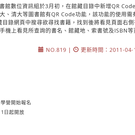
書館數位資訊組於3月初，在館藏目錄中新增QR Cod
大、清大等圖書館有QR Code功能，該功能的使用需
藏目錄網頁中搜尋欲尋找書籍，找到後將看見頁面右側有
手機上看見所查詢的書名、館藏地、索書號及ISBN
NO.819 |
更新時間：2011-04-
文學營開始報名
11日起開放