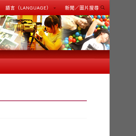
語言（LANGUAGE）
新聞／圖片搜尋