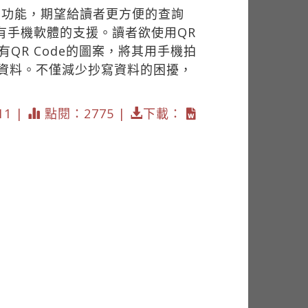
e功能，期望給讀者更方便的查詢
有手機軟體的支援。讀者欲使用QR
QR Code的圖案，將其用手機拍
等資料。不僅減少抄寫資料的困擾，
11 |
點閱：2775 |
下載：