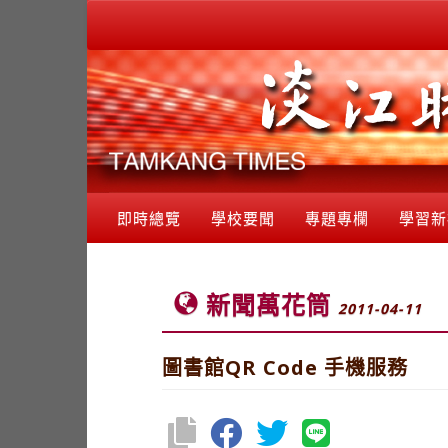
即時總覽
學校要聞
專題專欄
學習新
新聞萬花筒
2011-04-11
圖書館QR Code 手機服務