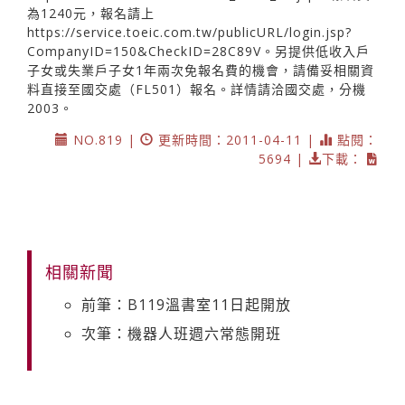
為1240元，報名請上
https://service.toeic.com.tw/publicURL/login.jsp?
CompanyID=150&CheckID=28C89V。另提供低收入戶
子女或失業戶子女1年兩次免報名費的機會，請備妥相關資
料直接至國交處（FL501）報名。詳情請洽國交處，分機
2003。
NO.819 |
更新時間：2011-04-11 |
點閱：
5694 |
下載：
相關新聞
前筆：B119溫書室11日起開放
次筆：機器人班週六常態開班