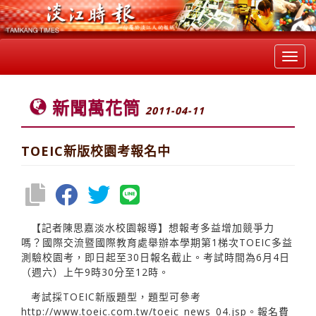
Toggl
navig
新聞萬花筒
2011-04-11
TOEIC新版校園考報名中
【記者陳思嘉淡水校園報導】想報考多益增加競爭力
嗎？國際交流暨國際教育處舉辦本學期第1梯次TOEIC多益
測驗校園考，即日起至30日報名截止。考試時間為6月4日
（週六）上午9時30分至12時。
考試採TOEIC新版題型，題型可參考
http://www.toeic.com.tw/toeic_news_04.jsp。報名費