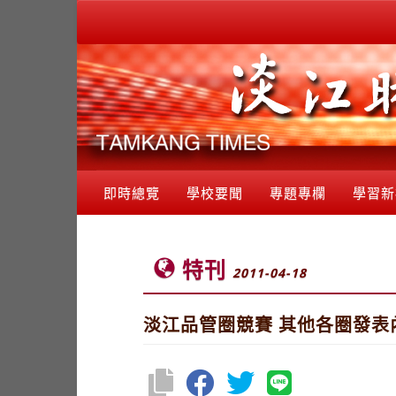
即時總覽
學校要聞
專題專欄
學習新
特刊
2011-04-18
淡江品管圈競賽 其他各圈發表