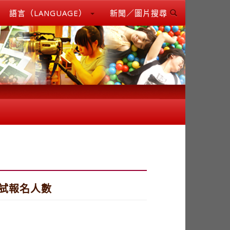
語言（LANGUAGE）
新聞／圖片搜尋
甄試報名人數