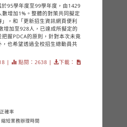
5學年度至99學年度，由1429
人數增加1%。整體的對策共同擬定
傳」，和「更新招生資訊網頁便利
數增加至928人，已達成所擬定的
把握PDCA的原則，針對本次未竟
外，也希望透過全校招生總動員共
18 |
點閱：2638 |
下載：
存正確率
 縮短業務辦理時間