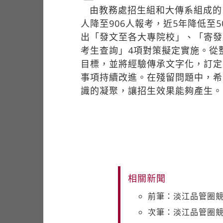
由教務處招生組和大傳系組成的「
人降至906人報考，近5年降低至
出「發文至各大專院校」、「寄發
考生查詢」4項對策擬定實施。從
目標，並將經驗傳承文字化，訂定
事項持續改進。在殘留問題中，希
識的凝聚，讓招生效果能夠產生。
相關新聞
前筆：淡江品管圈競
次筆：淡江品管圈競