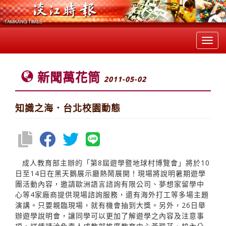
Toggl
navig
新聞萬花筒
2011-05-02
知識之海．台北校園動態
成人教育部主辦的「第8屆遊學暨地球村博覽會」將於10
日至14日在黑天鵝展示廳熱鬧展開！現場將說明暑期遊學
團活動內容，邀請歐洲語言諮詢有限公司、夢想家留學中
心等4家廠商提供現場諮詢服務，還有海外打工等多場主題
演講。只要親臨現場，就有機會抽到大獎。另外，26日舉
辦遊學說明會，讓同學可以更加了解遊學之內容及注意事